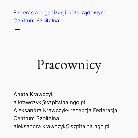
Przejdź
Federacja organizacji pozarządowych
do
Centrum Szpitalna
treści
Pracownicy
Aneta Krawczyk
a.krawczyk@szpitalna.ngo.pl
Aleksandra Krawczyk- recepcja,Federacja
Centrum Szpitalna
aleksandra.krawczyk@szpitalna.ngo.pl