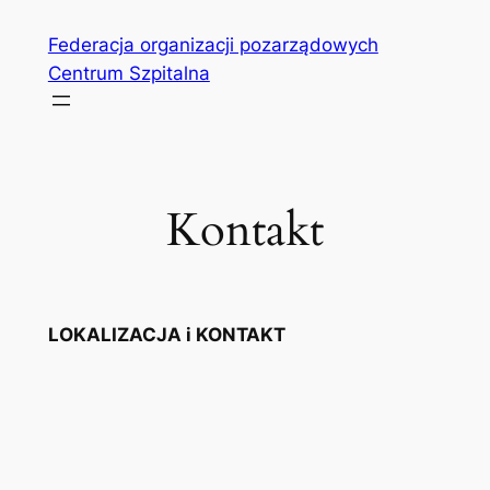
Przejdź
Federacja organizacji pozarządowych
do
Centrum Szpitalna
treści
Kontakt
LOKALIZACJA i KONTAKT