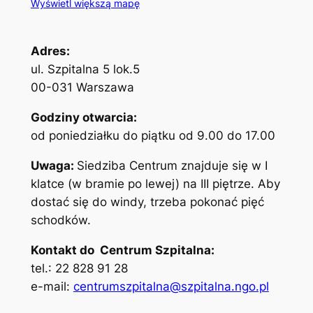
Wyświetl większą mapę
Adres:
ul. Szpitalna 5 lok.5
00-031 Warszawa
Godziny otwarcia:
od poniedziałku do piątku od 9.00 do 17.00
Uwaga:
Siedziba Centrum znajduje się w I
klatce (w bramie po lewej) na III piętrze. Aby
dostać się do windy, trzeba pokonać pięć
schodków.
Kontakt do Centrum Szpitalna:
tel.: 22 828 91 28
e-mail:
centrumszpitalna@szpitalna.ngo.pl