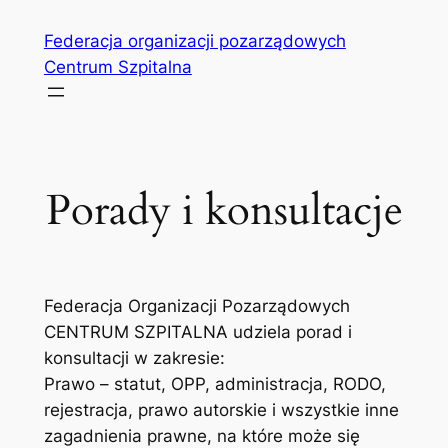
Przejdź
Federacja organizacji pozarządowych
do
Centrum Szpitalna
treści
Porady i konsultacje
Federacja Organizacji Pozarządowych
CENTRUM SZPITALNA udziela porad i
konsultacji w zakresie:
Prawo – statut, OPP, administracja, RODO,
rejestracja, prawo autorskie i wszystkie inne
zagadnienia prawne, na które może się