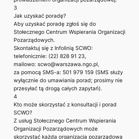
3
Jak uzyskać poradę?
Aby uzyskać poradę zgłoś się do
Stołecznego Centrum Wspierania Organizacji
Pozarządowych.
Skontaktuj się z Infolinią SCWO:
telefonicznie: (22) 828 91 23,
mailowo:
scwo@warszawa.ngo.pl
,
za pomocą SMS-a: 501 979 159 (SMS służy
wyłącznie do umawiania porad; prosimy nie
przesyłać tą drogą całych zapytań).
4
Kto może skorzystać z konsultacji i porad
SCWO?
Z usług Stołecznego Centrum Wspierania
Organizacji Pozarządowych może
skorzystać każda organizacja pozarządowa